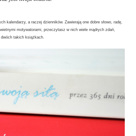
ch kalendarzy, a raczej dzienników. Zawierają one dobre słowo, radę,
świetnymi motywatorami, przeczytasz w nich wiele mądrych zdań,
a dwóch takich książkach.