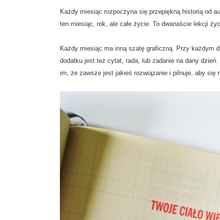
Każdy miesiąc rozpoczyna się przepiękną historią od aut
ten miesiąc, rok, ale całe życie. To dwanaście lekcji ży
Każdy miesiąc ma inną szatę graficzną. Przy każdym dn
dodatku jest też cytat, rada, lub zadanie na dany dzień
im, że zawsze jest jakieś rozwiązanie i pilnuje, aby się 