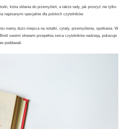
orki, która skłania do przemyśleń, a także rady, jak przeżyć nie tylko
cia napisanymi specjalnie dla polskich czytelników.
iu mamy dużo miejsca na notatki, cytaty, przemyślenia, spotkania. W
. Brett swoimi słowami przepełnia serca czytelników nadzieją, pokazuje
nie poddawali.