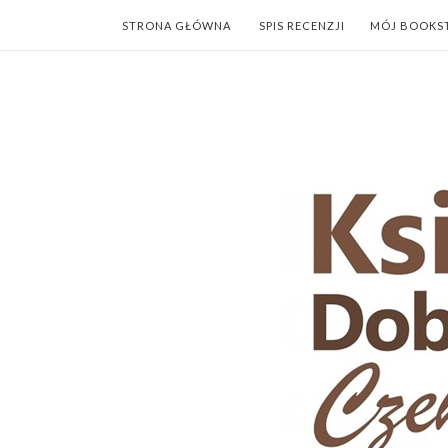
STRONA GŁÓWNA
SPIS RECENZJI
MÓJ BOOKS