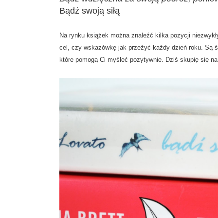
Bądź swoją siłą
Na rynku książek można znaleźć kilka pozycji niezwykły
cel, czy wskazówkę jak przeżyć każdy dzień roku. Są 
które pomogą Ci myśleć pozytywnie. Dziś skupię się n