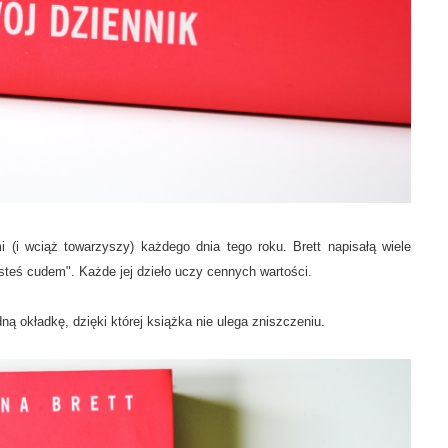
i (i wciąż towarzyszy) każdego dnia tego roku. Brett napisałą wiele
steś cudem". Każde jej dzieło uczy cennych wartości.
ą okładkę, dzięki której książka nie ulega zniszczeniu.