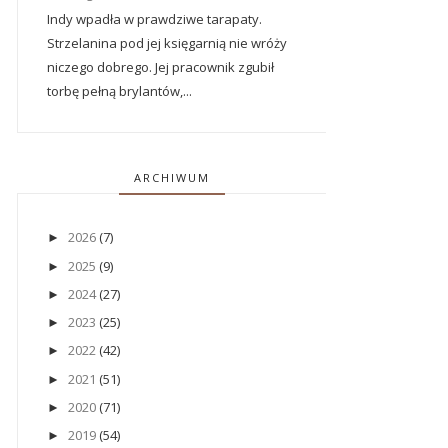
Indy wpadła w prawdziwe tarapaty.
Strzelanina pod jej księgarnią nie wróży
niczego dobrego. Jej pracownik zgubił
torbę pełną brylantów,...
ARCHIWUM
2026
(7)
►
2025
(9)
►
2024
(27)
►
2023
(25)
►
2022
(42)
►
2021
(51)
►
2020
(71)
►
2019
(54)
►