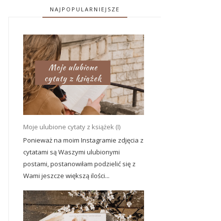
NAJPOPULARNIEJSZE
Moje ulubione cytaty z książek (I)
Ponieważ na moim Instagramie zdjęcia z
cytatami są Waszymi ulubionymi
postami, postanowiłam podzielić się z
Wami jeszcze większą ilości...