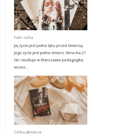
Fale i echa
Jej życie jest pełne lęku przed śmiercią.
Jego życie jest pełne śmierci. Nina ma 21
lat i studiuje w Warszawie pedagogikę
wczes...
Córka gliniarza