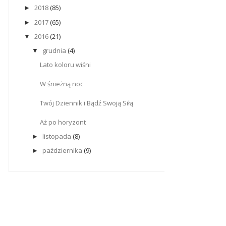
2018
(85)
►
2017
(65)
►
2016
(21)
▼
grudnia
(4)
▼
Lato koloru wiśni
W śnieżną noc
Twój Dziennik i Bądź Swoją Siłą
Aż po horyzont
listopada
(8)
►
października
(9)
►