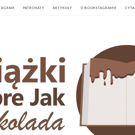
TAGRAM
PATRONATY
ARTYKUŁY
O BOOKSTAGRAMIE
CYTA