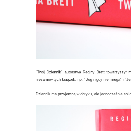
"Twój Dziennik" autorstwa Reginy Brett towarzyszył m
niesamowitych książek, np. "Bóg nigdy nie mruga" i "Je
Dziennik ma przyjemną w dotyku, ale jednocześnie solidn