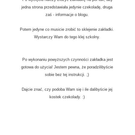
jedna strona przedstawiała jedynie czekoladę, druga
zaś - informacje o blogu.
Potem jedyne co musicie zrobić to sklejenie zakładki.
Wystarczy Wam do tego klej szkolny.
Po wykonaniu powyższych czynności zakładka jest
gotowa do użycia! Jestem pewna, że poradzilibyście
sobie bez tej instrukcji. ;)
Dajcie znać, czy podoba Wam się i ile dalibyście jej
kostek czekolady. :)