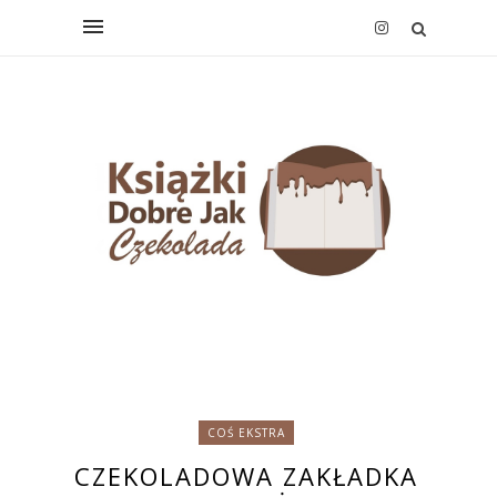
COŚ EKSTRA
CZEKOLADOWA ZAKŁADKA