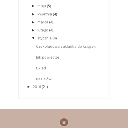
maja
(5)
►
kwietnia
(4)
►
marca
(4)
►
lutego
(4)
►
stycznia
(4)
▼
Czekoladowa zakładka do książek
Jak powietrze
Układ
Bez słów
2016
(21)
►