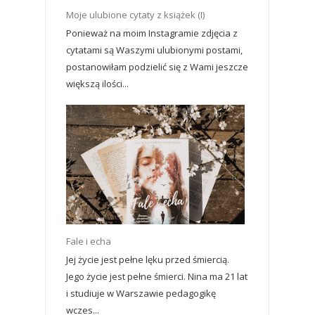
Moje ulubione cytaty z książek (I)
Ponieważ na moim Instagramie zdjęcia z
cytatami są Waszymi ulubionymi postami,
postanowiłam podzielić się z Wami jeszcze
większą ilości...
Fale i echa
Jej życie jest pełne lęku przed śmiercią.
Jego życie jest pełne śmierci. Nina ma 21 lat
i studiuje w Warszawie pedagogikę
wczes...