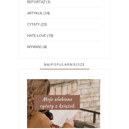
REPORTAŻ
(1)
ARTYKUŁ
(14)
CYTATY
(23)
HATE-LOVE
(19)
WYWIAD
(4)
NAJPOPULARNIEJSZE