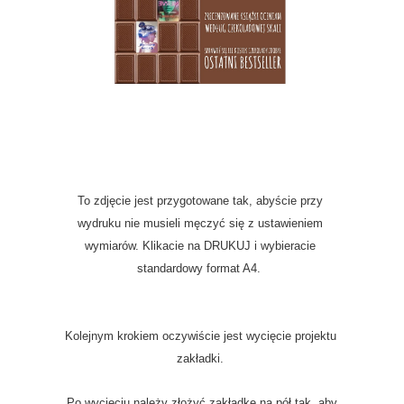
To zdjęcie jest przygotowane tak, abyście przy
wydruku nie musieli męczyć się z ustawieniem
wymiarów. Klikacie na DRUKUJ i wybieracie
standardowy format A4.
Kolejnym krokiem oczywiście jest wycięcie projektu
zakładki.
Po wycięciu należy złożyć zakładkę na pół tak, aby