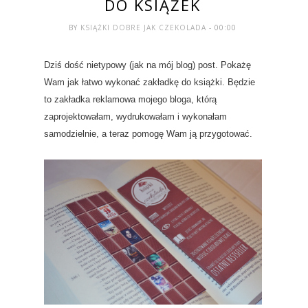
DO KSIĄŻEK
BY
KSIĄŻKI DOBRE JAK CZEKOLADA
- 00:00
Dziś dość nietypowy (jak na mój blog) post. Pokażę
Wam jak łatwo wykonać zakładkę do książki. Będzie
to zakładka reklamowa mojego bloga, którą
zaprojektowałam, wydrukowałam i wykonałam
samodzielnie, a teraz pomogę Wam ją przygotować.