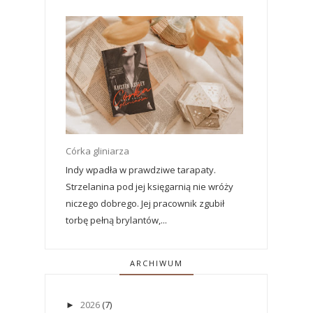
Córka gliniarza
Indy wpadła w prawdziwe tarapaty.
Strzelanina pod jej księgarnią nie wróży
niczego dobrego. Jej pracownik zgubił
torbę pełną brylantów,...
ARCHIWUM
2026
(7)
►