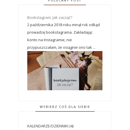
POLECANY POST
Bookstagram. Jak zacząć?
2 października 2018 roku minął rok odkąd
prowadzę bookstagrama. Zakładając
konto na Instagramie, nie
przypuszczałam, że osiągnie ono tak ...
WYBIERZ COŚ DLA SIEBIE
KALENDARZE/DZIENNIKI
(4)