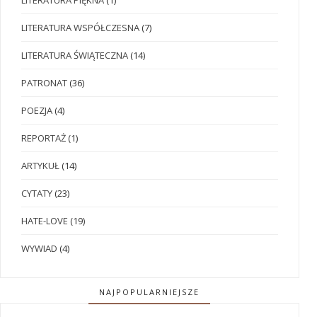
LITERATURA PIĘKNA
(1)
LITERATURA WSPÓŁCZESNA
(7)
LITERATURA ŚWIĄTECZNA
(14)
PATRONAT
(36)
POEZJA
(4)
REPORTAŻ
(1)
ARTYKUŁ
(14)
CYTATY
(23)
HATE-LOVE
(19)
WYWIAD
(4)
NAJPOPULARNIEJSZE