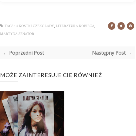
,
,
TAGS :
4 KOSTKI CZEKOLADY
LITERATURA KOBIECA
MARTYNA SENATOR
← Poprzedni Post
Następny Post →
MOŻE ZAINTERESUJE CIĘ RÓWNIEŻ