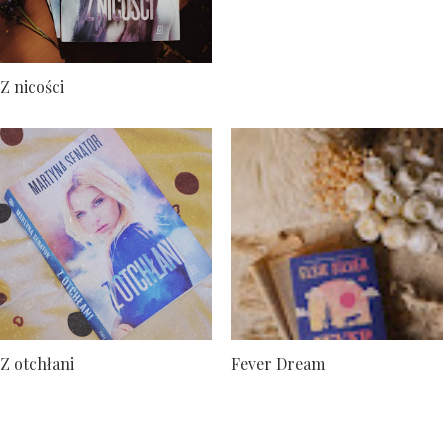
Z nicości
Z otchłani
Fever Dream