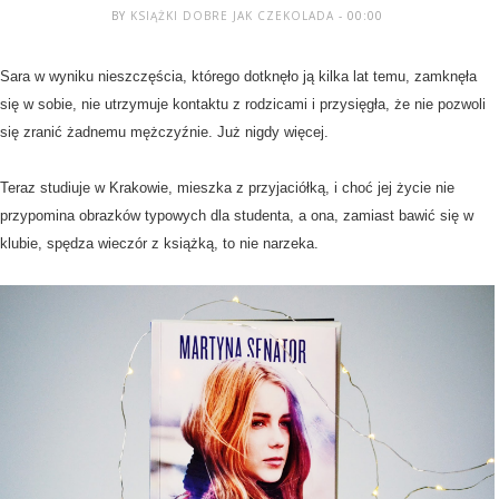
BY
KSIĄŻKI DOBRE JAK CZEKOLADA
- 00:00
Sara w wyniku nieszczęścia, którego dotknęło ją kilka lat temu, zamknęła
się w sobie, nie utrzymuje kontaktu z rodzicami i przysięgła, że nie pozwoli
się zranić żadnemu mężczyźnie. Już nigdy więcej.
Teraz studiuje w Krakowie, mieszka z przyjaciółką, i choć jej życie nie
przypomina obrazków typowych dla studenta, a ona, zamiast bawić się w
klubie, spędza wieczór z książką, to nie narzeka.