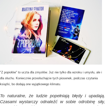
"Z popiołów" to uczta dla zmysłów. Już nie tylko dla wzroku i umysłu, ale i
dla słuchu. Koniecznie przesłuchajcie tych piosenek, podczas czytania
książki, bo dodają one wyjątkowego klimatu.
To naturalne, że ludzie popełniają błędy i upadają.
Czasami wystarczy odnaleźć w sobie odrobinę siły,