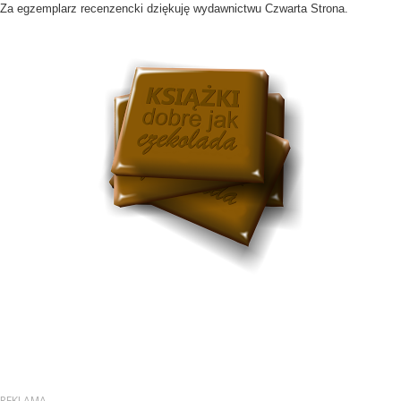
Za egzemplarz recenzencki dziękuję wydawnictwu Czwarta Strona.