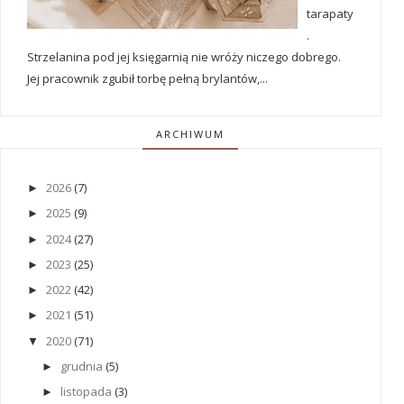
tarapaty
.
Strzelanina pod jej księgarnią nie wróży niczego dobrego.
Jej pracownik zgubił torbę pełną brylantów,...
ARCHIWUM
2026
(7)
►
2025
(9)
►
2024
(27)
►
2023
(25)
►
2022
(42)
►
2021
(51)
►
2020
(71)
▼
grudnia
(5)
►
listopada
(3)
►