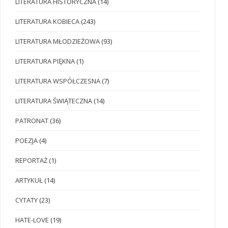
LITERATURA HISTORYCZNA
(14)
LITERATURA KOBIECA
(243)
LITERATURA MŁODZIEŻOWA
(93)
LITERATURA PIĘKNA
(1)
LITERATURA WSPÓŁCZESNA
(7)
LITERATURA ŚWIĄTECZNA
(14)
PATRONAT
(36)
POEZJA
(4)
REPORTAŻ
(1)
ARTYKUŁ
(14)
CYTATY
(23)
HATE-LOVE
(19)