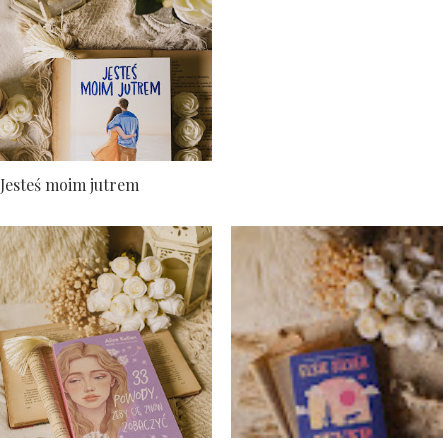
Jesteś moim jutrem