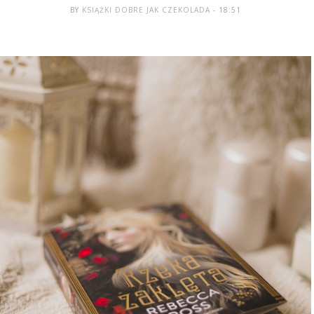
BY
KSIĄŻKI DOBRE JAK CZEKOLADA
- 18:51