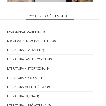
WYBIERZ COŚ DLA SIEBIE
KALENDARZE/DZIENNIKI
(4)
KRYMINAŁ/SENSACJA/THRILLER
(38)
LITERATURA DLA DZIECI
(2)
LITERATURA FANTASTYCZNA
(40)
LITERATURA HISTORYCZNA
(14)
LITERATURA KOBIECA
(243)
LITERATURA MŁODZIEŻOWA
(93)
LITERATURA PIĘKNA
(1)
LITERATURA WSPÓŁCZESNA
(7)