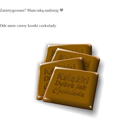
Zaintrygowani? Mam taką nadzieję 🤎
Ode mnie cztery kostki czekolady.