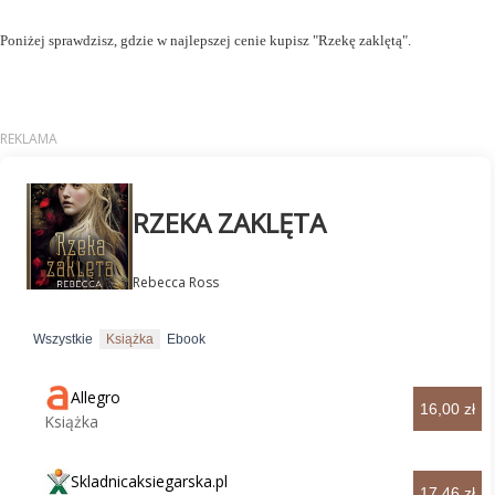
Poniżej sprawdzisz, gdzie w najlepszej cenie kupisz "Rzekę zaklętą".