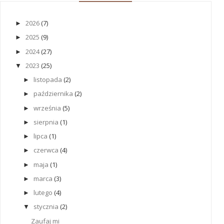
2026
(7)
►
2025
(9)
►
2024
(27)
►
2023
(25)
▼
listopada
(2)
►
października
(2)
►
września
(5)
►
sierpnia
(1)
►
lipca
(1)
►
czerwca
(4)
►
maja
(1)
►
marca
(3)
►
lutego
(4)
►
stycznia
(2)
▼
Zaufaj mi