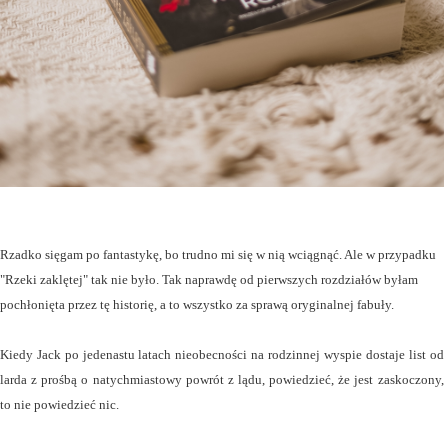
Rzadko sięgam po fantastykę, bo trudno mi się w nią wciągnąć. Ale w przypadku
"Rzeki zaklętej" tak nie było. Tak naprawdę od pierwszych rozdziałów byłam
pochłonięta przez tę historię, a to wszystko za sprawą oryginalnej fabuły.
Kiedy Jack po jedenastu latach nieobecności na rodzinnej wyspie dostaje list od
larda z prośbą o natychmiastowy powrót z lądu, powiedzieć, że jest zaskoczony,
to nie powiedzieć nic.