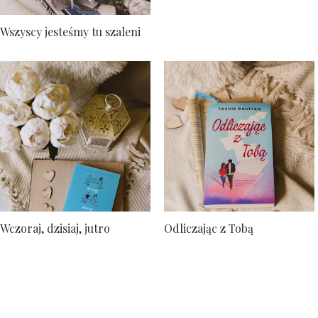
Wszyscy jesteśmy tu szaleni
Wczoraj, dzisiaj, jutro
Odliczając z Tobą