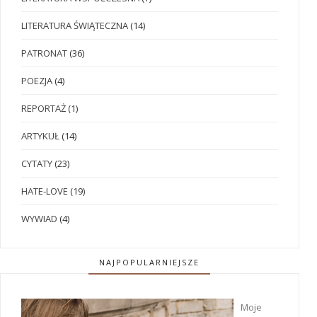
LITERATURA ŚWIĄTECZNA
(14)
PATRONAT
(36)
POEZJA
(4)
REPORTAŻ
(1)
ARTYKUŁ
(14)
CYTATY
(23)
HATE-LOVE
(19)
WYWIAD
(4)
NAJPOPULARNIEJSZE
Moje