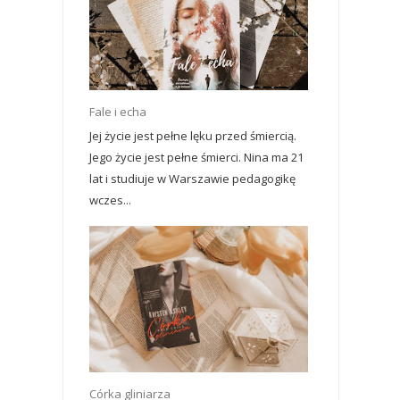
Fale i echa
Jej życie jest pełne lęku przed śmiercią.
Jego życie jest pełne śmierci. Nina ma 21
lat i studiuje w Warszawie pedagogikę
wczes...
Córka gliniarza