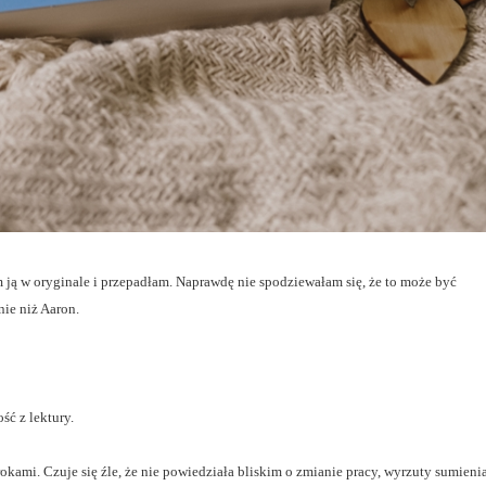
m ją w oryginale i przepadłam. Naprawdę nie spodziewałam się, że to może być
nie niż Aaron.
ść z lektury.
krokami. Czuje się źle, że nie powiedziała bliskim o zmianie pracy, wyrzuty sumieni