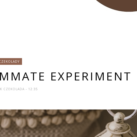
 CZEKOLADY
OMMATE EXPERIMENT
JAK CZEKOLADA
- 12:35