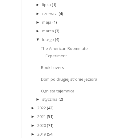
lipca
(1)
►
czerwca
(4)
►
maja
(1)
►
marca
(3)
►
lutego
(4)
▼
The American Roommate
Experiment
Book Lovers
Dom po drugiej stronie jeziora
Ognista tajemnica
stycznia
(2)
►
2022
(42)
►
2021
(51)
►
2020
(71)
►
2019
(54)
►