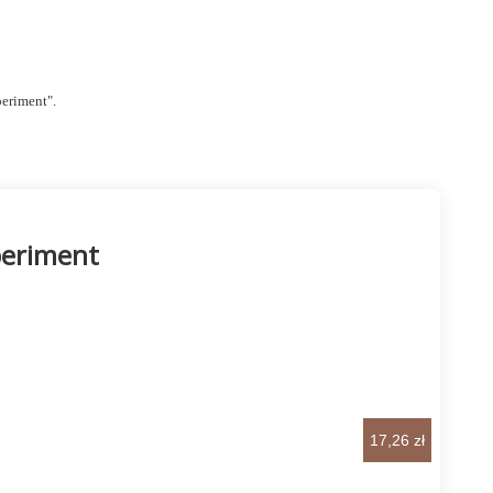
eriment".