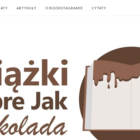
NATY
ARTYKUŁY
O BOOKSTAGRAMIE
CYTATY