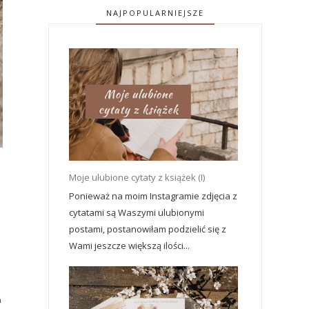
NAJPOPULARNIEJSZE
Moje ulubione cytaty z książek (I)
Ponieważ na moim Instagramie zdjęcia z
cytatami są Waszymi ulubionymi
postami, postanowiłam podzielić się z
Wami jeszcze większą ilości...
a