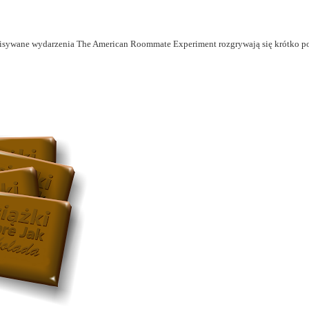
 opisywane wydarzenia The American Roommate Experiment rozgrywają się krótko p