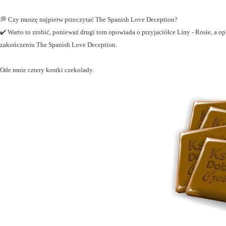
💭 Czy muszę najpierw przeczytać The Spanish Love Deception?
✔️ Warto to zrobić, ponieważ drugi tom opowiada o przyjaciółce Liny - Rosie, a
zakończeniu The Spanish Love Deception.
Ode mnie cztery kostki czekolady.