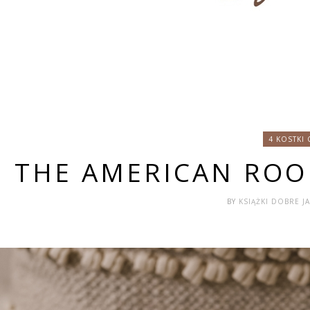
4 KOSTKI
THE AMERICAN RO
BY
KSIĄŻKI DOBRE 