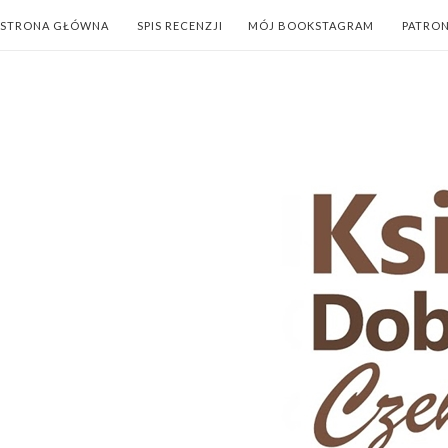
STRONA GŁÓWNA
SPIS RECENZJI
MÓJ BOOKSTAGRAM
PATRO