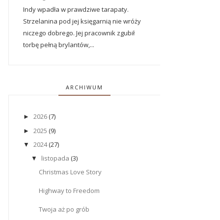
Indy wpadła w prawdziwe tarapaty.
Strzelanina pod jej księgarnią nie wróży
niczego dobrego. Jej pracownik zgubił
torbę pełną brylantów,...
ARCHIWUM
2026
(7)
►
2025
(9)
►
2024
(27)
▼
listopada
(3)
▼
Christmas Love Story
Highway to Freedom
Twoja aż po grób