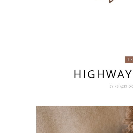
4 
HIGHWAY
BY
KSIĄŻKI D