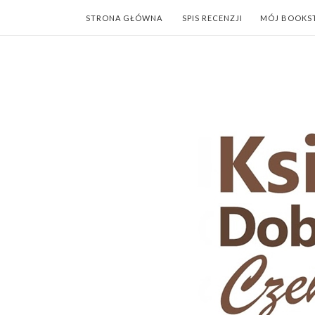
STRONA GŁÓWNA
SPIS RECENZJI
MÓJ BOOKS