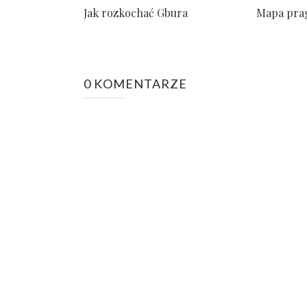
Jak rozkochać Gbura
Mapa pra
0 KOMENTARZE