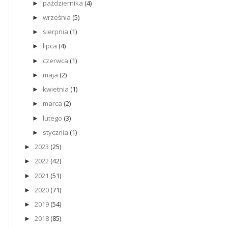
października
(4)
►
września
(5)
►
sierpnia
(1)
►
lipca
(4)
►
czerwca
(1)
►
maja
(2)
►
kwietnia
(1)
►
marca
(2)
►
lutego
(3)
►
stycznia
(1)
►
2023
(25)
►
2022
(42)
►
2021
(51)
►
2020
(71)
►
2019
(54)
►
2018
(85)
►