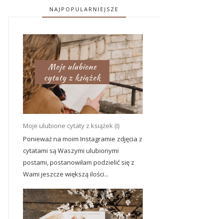
NAJPOPULARNIEJSZE
Moje ulubione cytaty z książek (I)
Ponieważ na moim Instagramie zdjęcia z
cytatami są Waszymi ulubionymi
postami, postanowiłam podzielić się z
Wami jeszcze większą ilości...