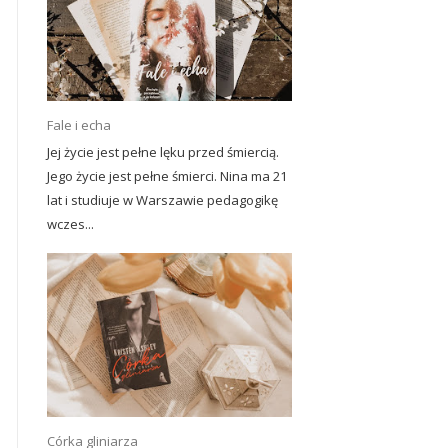
Fale i echa
Jej życie jest pełne lęku przed śmiercią.
Jego życie jest pełne śmierci. Nina ma 21
lat i studiuje w Warszawie pedagogikę
wczes...
Córka gliniarza