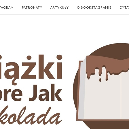
TAGRAM
PATRONATY
ARTYKUŁY
O BOOKSTAGRAMIE
CYTA