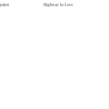
gnień
Highway to Love