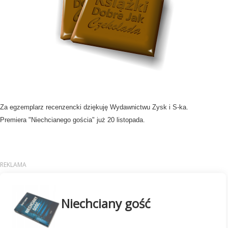
Za egzemplarz recenzencki dziękuję Wydawnictwu Zysk i S-ka.
Premiera "Niechcianego gościa" już 20 listopada.