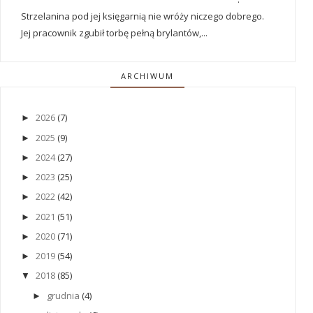
Strzelanina pod jej księgarnią nie wróży niczego dobrego.
Jej pracownik zgubił torbę pełną brylantów,...
ARCHIWUM
2026
(7)
►
2025
(9)
►
2024
(27)
►
2023
(25)
►
2022
(42)
►
2021
(51)
►
2020
(71)
►
2019
(54)
►
2018
(85)
▼
grudnia
(4)
►