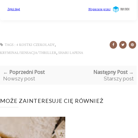
,
TAGS :
4 KOSTKI CZEKOLADY
,
KRYMINAŁ/SENSACJA/THRILLER
SHARI LAPENA
← Poprzedni Post
Następny Post →
Nowszy post
Starszy post
MOŻE ZAINTERESUJE CIĘ RÓWNIEŻ