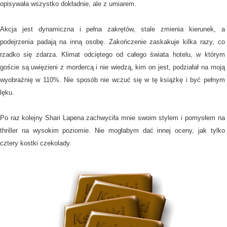
opisywała wszystko dokładnie, ale z umiarem.
Akcja jest dynamiczna i pełna zakrętów, stale zmienia kierunek, a
podejrzenia padają na inną osobę. Zakończenie zaskakuje kilka razy, co
rzadko się zdarza. Klimat odciętego od całego świata hotelu, w którym
goście są uwięzieni z mordercą i nie wiedzą, kim on jest, podziałał na moją
wyobraźnię w 110%. Nie sposób nie wczuć się w tę książkę i być pełnym
lęku.
Po raz kolejny Shari Lapena zachwyciła mnie swoim stylem i pomysłem na
thriller na wysokim poziomie. Nie mogłabym dać innej oceny, jak tylko
cztery kostki czekolady.