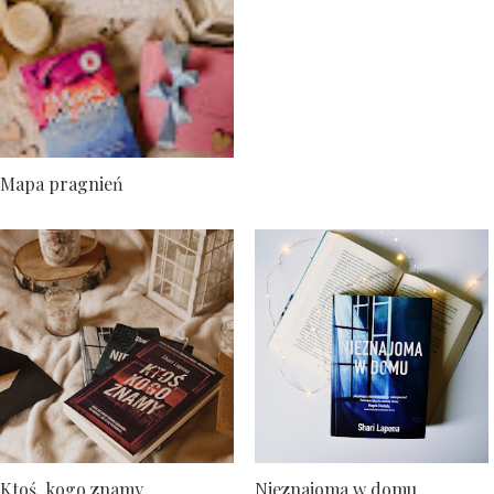
Mapa pragnień
Ktoś, kogo znamy
Nieznajoma w domu