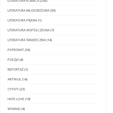
LITERATURA KOBIECA
(243)
LITERATURA MŁODZIEŻOWA
(93)
LITERATURA PIĘKNA
(1)
LITERATURA WSPÓŁCZESNA
(7)
LITERATURA ŚWIĄTECZNA
(14)
PATRONAT
(36)
POEZJA
(4)
REPORTAŻ
(1)
ARTYKUŁ
(14)
CYTATY
(23)
HATE-LOVE
(19)
WYWIAD
(4)