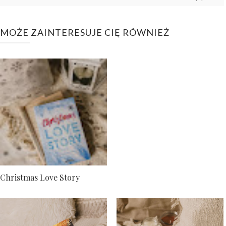
MOŻE ZAINTERESUJE CIĘ RÓWNIEŻ
Christmas Love Story