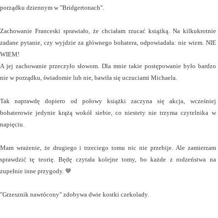
porządku dziennym w "Bridgertonach".
Zachowanie Franceski sprawiało, że chciałam rzucać książką. Na kilkukrotnie
zadane pytanie, czy wyjdzie za głównego bohatera, odpowiadała: nie wiem. NIE
WIEM!
A jej zachowanie przeczyło słowom. Dla mnie takie postępowanie było bardzo
nie w porządku, świadomie lub nie, bawiła się uczuciami Michaela.
Tak naprawdę dopiero od połowy książki zaczyna się akcja, wcześniej
bohaterowie jedynie krążą wokół siebie, co niestety nie trzyma czytelnika w
napięciu.
Mam wrażenie, że drugiego i trzeciego tomu nic nie przebije. Ale zamierzam
sprawdzić tę teorię. Będę czytała kolejne tomy, bo każde z rodzeństwa na
zupełnie inne przygody. 🤎
"Grzesznik nawrócony" zdobywa dwie kostki czekolady.