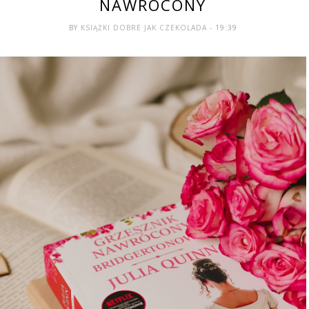
NAWRÓCONY
BY
KSIĄŻKI DOBRE JAK CZEKOLADA
- 19:39