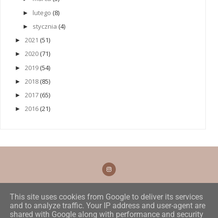
lutego
(8)
►
stycznia
(4)
►
2021
(51)
►
2020
(71)
►
2019
(54)
►
2018
(85)
►
2017
(65)
►
2016
(21)
►
This site uses cookies from Google to deliver its services
and to analyze traffic. Your IP address and user-agent are
shared with Google along with performance and security