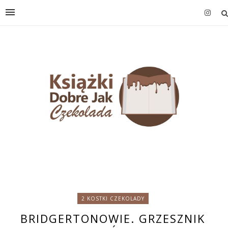
2 KOSTKI CZEKOLADY
BRIDGERTONOWIE. GRZESZNIK