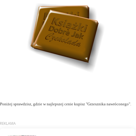
Poniżej sprawdzisz, gdzie w najlepszej cenie kupisz "Grzesznika nawróconego".