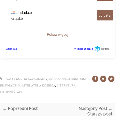
,
,
TAGS :
2 KOSTKI CZEKOLADY
JULIA QUINN
LITERATURA
,
,
HISTORYCZNA
LITERATURA KOBIECA
LITERATURA
MŁODZIEŻOWA
← Poprzedni Post
Następny Post →
Starszy post