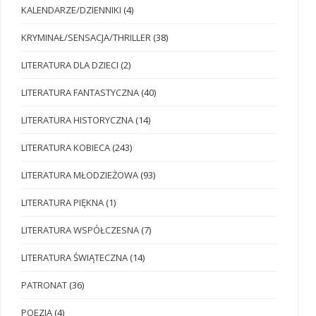
KALENDARZE/DZIENNIKI
(4)
KRYMINAŁ/SENSACJA/THRILLER
(38)
LITERATURA DLA DZIECI
(2)
LITERATURA FANTASTYCZNA
(40)
LITERATURA HISTORYCZNA
(14)
LITERATURA KOBIECA
(243)
LITERATURA MŁODZIEŻOWA
(93)
LITERATURA PIĘKNA
(1)
LITERATURA WSPÓŁCZESNA
(7)
LITERATURA ŚWIĄTECZNA
(14)
PATRONAT
(36)
POEZJA
(4)