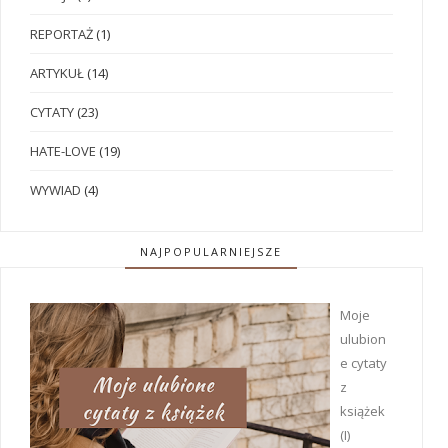
REPORTAŻ
(1)
ARTYKUŁ
(14)
CYTATY
(23)
HATE-LOVE
(19)
WYWIAD
(4)
NAJPOPULARNIEJSZE
Moje
ulubion
e cytaty
z
książek
(I)