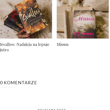
Swallow. Nadzieja na lepsze
Missus
jutro
0 KOMENTARZE
POLECANY POST