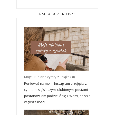
NAJPOPULARNIEJSZE
Moje ulubione cytaty z książek (I)
Ponieważ na moim Instagramie zdjęcia z
cytatami są Waszymi ulubionymi postami,
postanowiłam podzielić się z Wami jeszcze
większą ilości...