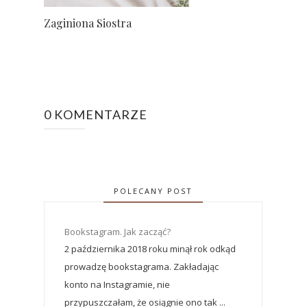
Zaginiona Siostra
0 KOMENTARZE
POLECANY POST
Bookstagram. Jak zacząć?
2 października 2018 roku minął rok odkąd
prowadzę bookstagrama. Zakładając
konto na Instagramie, nie
przypuszczałam, że osiągnie ono tak ...