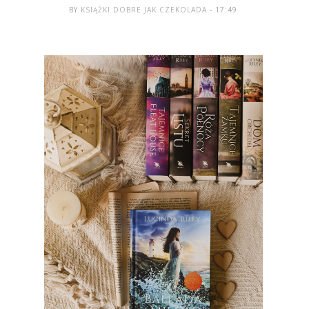
BY
KSIĄŻKI DOBRE JAK CZEKOLADA
- 17:49