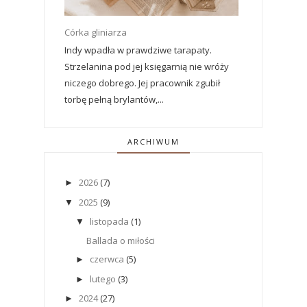
Córka gliniarza
Indy wpadła w prawdziwe tarapaty.
Strzelanina pod jej księgarnią nie wróży
niczego dobrego. Jej pracownik zgubił
torbę pełną brylantów,...
ARCHIWUM
2026
(7)
►
2025
(9)
▼
listopada
(1)
▼
Ballada o miłości
czerwca
(5)
►
lutego
(3)
►
2024
(27)
►