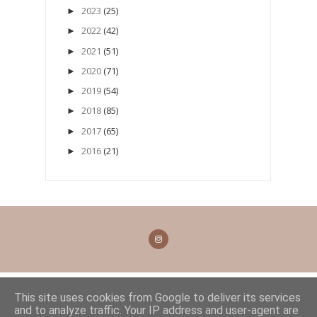
2023
(25)
►
2022
(42)
►
2021
(51)
►
2020
(71)
►
2019
(54)
►
2018
(85)
►
2017
(65)
►
2016
(21)
►
This site uses cookies from Google to deliver its services
and to analyze traffic. Your IP address and user-agent are