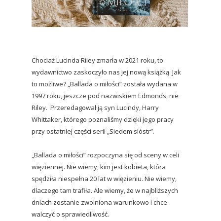
Chociaż Lucinda Riley zmarła w 2021 roku, to
wydawnictwo zaskoczyło nas jej nową książką. Jak
to możliwe? „Ballada o miłości” została wydana w
1997 roku, jeszcze pod nazwiskiem Edmonds, nie
Riley. Przeredagował ją syn Lucindy, Harry
Whittaker, którego poznaliśmy dzięki jego pracy
przy ostatniej części serii „Siedem sióstr”.
„Ballada o miłości” rozpoczyna się od sceny w celi
więziennej. Nie wiemy, kim jest kobieta, która
spędziła niespełna 20 lat w więzieniu. Nie wiemy,
dlaczego tam trafiła. Ale wiemy, że w najbliższych
dniach zostanie zwolniona warunkowo i chce
walczyć o sprawiedliwość.