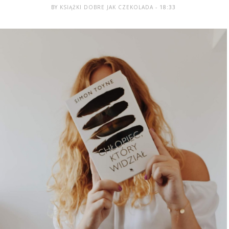
BY
KSIĄŻKI DOBRE JAK CZEKOLADA
- 18:33