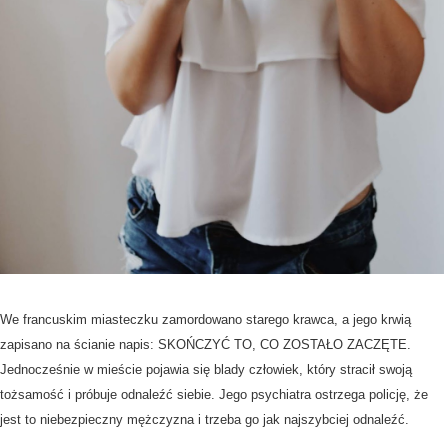
We francuskim miasteczku zamordowano starego krawca, a jego krwią
zapisano na ścianie napis: SKOŃCZYĆ TO, CO ZOSTAŁO ZACZĘTE.
Jednocześnie w mieście pojawia się blady człowiek, który stracił swoją
tożsamość i próbuje odnaleźć siebie. Jego psychiatra ostrzega policję, że
jest to niebezpieczny mężczyzna i trzeba go jak najszybciej odnaleźć.