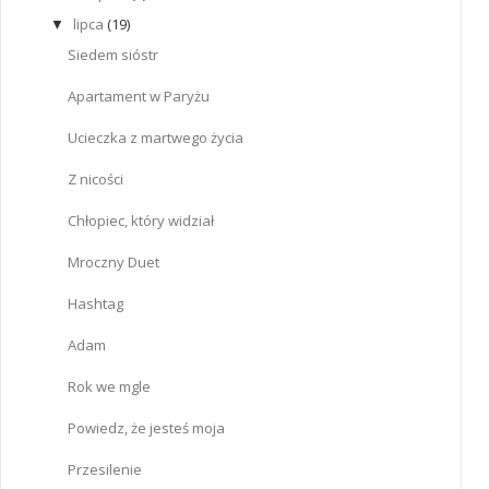
lipca
(19)
▼
Siedem sióstr
Apartament w Paryżu
Ucieczka z martwego życia
Z nicości
Chłopiec, który widział
Mroczny Duet
Hashtag
Adam
Rok we mgle
Powiedz, że jesteś moja
Przesilenie