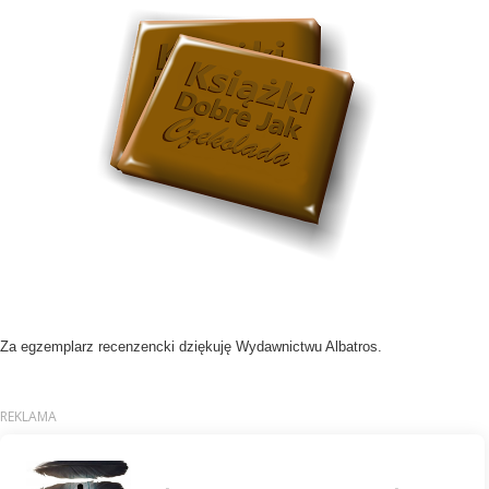
Za egzemplarz recenzencki dziękuję Wydawnictwu Albatros.