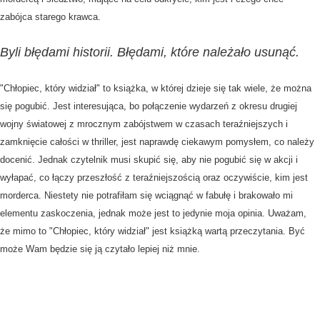
zabójca starego krawca.
Byli błędami historii. Błędami, które należało usunąć.
"Chłopiec, który widział" to książka, w której dzieje się tak wiele, że można
się pogubić. Jest interesująca, bo połączenie wydarzeń z okresu drugiej
wojny światowej z mrocznym zabójstwem w czasach teraźniejszych i
zamknięcie całości w thriller, jest naprawdę ciekawym pomysłem, co należy
docenić. Jednak czytelnik musi skupić się, aby nie pogubić się w akcji i
wyłapać, co łączy przeszłość z teraźniejszością oraz oczywiście, kim jest
morderca. Niestety nie potrafiłam się wciągnąć w fabułę i brakowało mi
elementu zaskoczenia, jednak może jest to jedynie moja opinia. Uważam,
że mimo to "Chłopiec, który widział" jest książką wartą przeczytania. Być
może Wam będzie się ją czytało lepiej niż mnie.