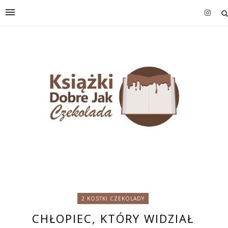
2 KOSTKI CZEKOLADY
CHŁOPIEC, KTÓRY WIDZIAŁ