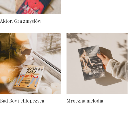
Aktor. Gra zmysłów
Bad Boy i chłopczyca
Mroczna melodia