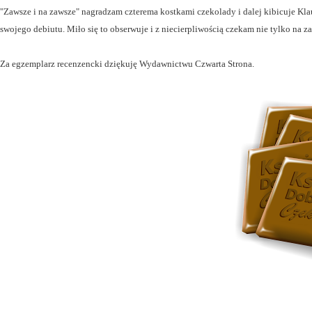
"Zawsze i na zawsze" nagradzam czterema kostkami czekolady i dalej kibicuje Klau
swojego debiutu. Miło się to obserwuje i z niecierpliwością czekam nie tylko na zak
Za egzemplarz recenzencki dziękuję Wydawnictwu Czwarta Strona.