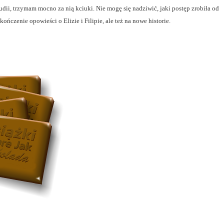
dii, trzymam mocno za nią kciuki. Nie mogę się nadziwić, jaki postęp zrobiła od
ończenie opowieści o Elizie i Filipie, ale też na nowe historie.