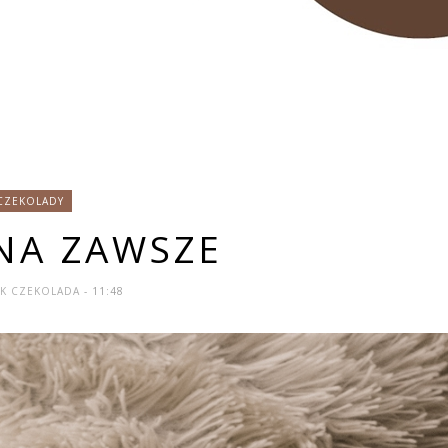
 CZEKOLADY
 NA ZAWSZE
JAK CZEKOLADA
- 11:48