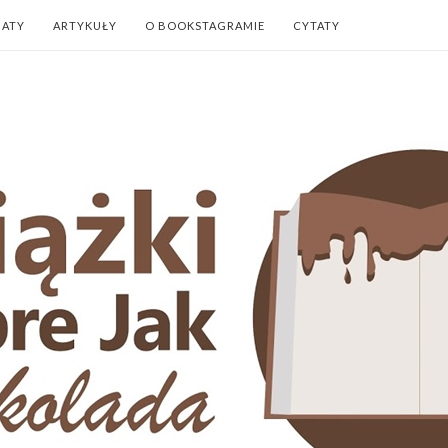
NATY
ARTYKUŁY
O BOOKSTAGRAMIE
CYTATY