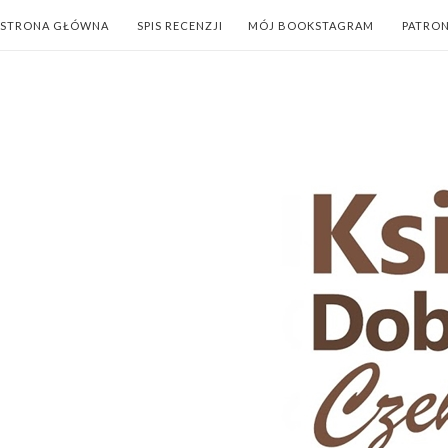
STRONA GŁÓWNA
SPIS RECENZJI
MÓJ BOOKSTAGRAM
PATRO