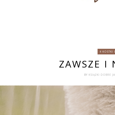
4 KOSTKI
ZAWSZE I
BY
KSIĄŻKI DOBRE 